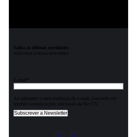
Saiba as últimas novidades
subscreva à nossa newsletter
E-mail*
Ao submeter o meu endereço de e-mail, concordo em
receber comunicações adicionais da RevTV.