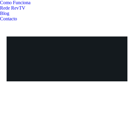
Como Funciona
Rede RevTV
Blog
Contacto