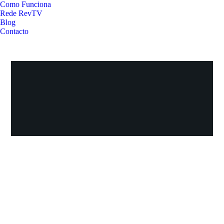
Como Funciona
Rede RevTV
Blog
Contacto