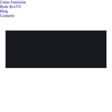
Como Funciona
Rede RevTV
Blog
Contacto