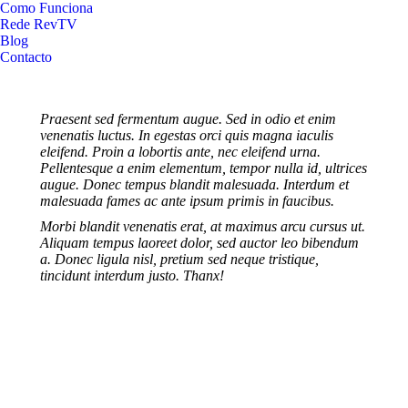
Como Funciona
Rede RevTV
Blog
Contacto
Praesent sed fermentum augue. Sed in odio et enim
venenatis luctus. In egestas orci quis magna iaculis
eleifend. Proin a lobortis ante, nec eleifend urna.
Pellentesque a enim elementum, tempor nulla id, ultrices
augue. Donec tempus blandit malesuada. Interdum et
malesuada fames ac ante ipsum primis in faucibus.
Morbi blandit venenatis erat, at maximus arcu cursus ut.
Aliquam tempus laoreet dolor, sed auctor leo bibendum
a. Donec ligula nisl, pretium sed neque tristique,
tincidunt interdum justo. Thanx!