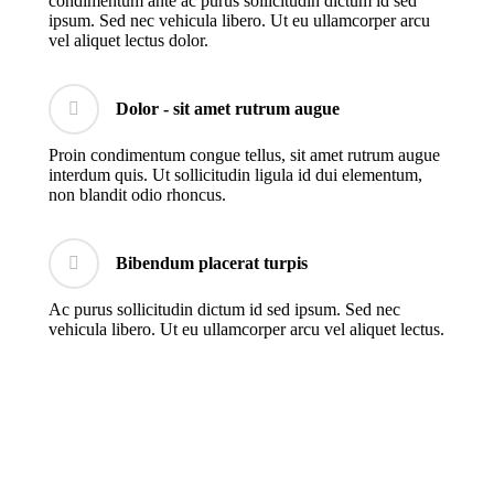
condimentum ante ac purus sollicitudin dictum id sed
ipsum. Sed nec vehicula libero. Ut eu ullamcorper arcu
vel aliquet lectus dolor.
Dolor - sit amet rutrum augue
Proin condimentum congue tellus, sit amet rutrum augue
interdum quis. Ut sollicitudin ligula id dui elementum,
non blandit odio rhoncus.
Bibendum placerat turpis
Ac purus sollicitudin dictum id sed ipsum. Sed nec
vehicula libero. Ut eu ullamcorper arcu vel aliquet lectus.