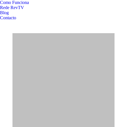
Como Funciona
Rede RevTV
Blog
Contacto