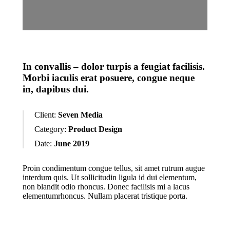
In convallis – dolor turpis a feugiat facilisis.
Morbi iaculis erat posuere, congue neque
in, dapibus dui.
Client:
Seven Media
Category:
Product Design
Date:
June 2019
Proin condimentum congue tellus, sit amet rutrum augue
interdum quis. Ut sollicitudin ligula id dui elementum,
non blandit odio rhoncus. Donec facilisis mi a lacus
elementumrhoncus. Nullam placerat tristique porta.