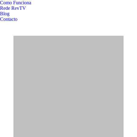
Como Funciona
Rede RevTV
Blog
Contacto