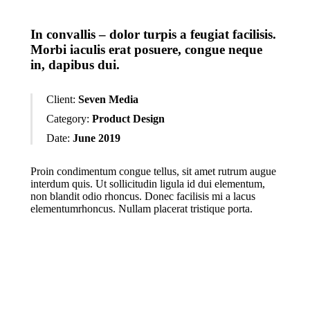
In convallis – dolor turpis a feugiat facilisis.
Morbi iaculis erat posuere, congue neque
in, dapibus dui.
Client:
Seven Media
Category:
Product Design
Date:
June 2019
Proin condimentum congue tellus, sit amet rutrum augue
interdum quis. Ut sollicitudin ligula id dui elementum,
non blandit odio rhoncus. Donec facilisis mi a lacus
elementumrhoncus. Nullam placerat tristique porta.