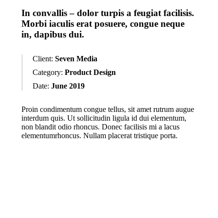
In convallis – dolor turpis a feugiat facilisis.
Morbi iaculis erat posuere, congue neque
in, dapibus dui.
Client:
Seven Media
Category:
Product Design
Date:
June 2019
Proin condimentum congue tellus, sit amet rutrum augue
interdum quis. Ut sollicitudin ligula id dui elementum,
non blandit odio rhoncus. Donec facilisis mi a lacus
elementumrhoncus. Nullam placerat tristique porta.