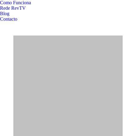
Como Funciona
Rede RevTV
Blog
Contacto