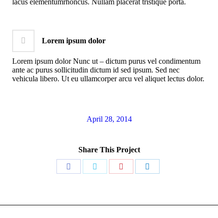
lacus elementumrhoncus. Nullam placerat tristique porta.
Lorem ipsum dolor
Lorem ipsum dolor Nunc ut – dictum purus vel condimentum
ante ac purus sollicitudin dictum id sed ipsum. Sed nec
vehicula libero. Ut eu ullamcorper arcu vel aliquet lectus dolor.
April 28, 2014
Share This Project