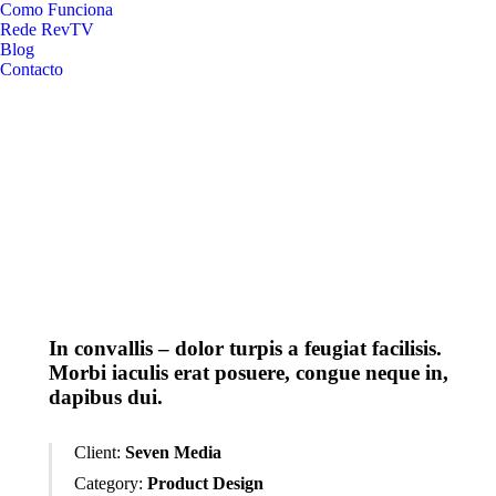
Como Funciona
Rede RevTV
Blog
Contacto
In convallis – dolor turpis a feugiat facilisis.
Morbi iaculis erat posuere, congue neque in,
dapibus dui.
Client:
Seven Media
Category:
Product Design