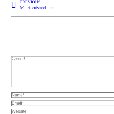
PREVIOUS
Mauris euismod ante
Comment
Name *
Email *
Website