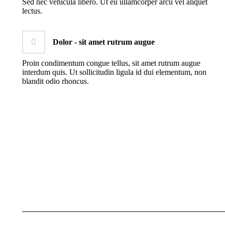
Sed nec vehicula libero. Ut eu ullamcorper arcu vel aliquet
lectus.
Dolor - sit amet rutrum augue
Proin condimentum congue tellus, sit amet rutrum augue
interdum quis. Ut sollicitudin ligula id dui elementum, non
blandit odio rhoncus.