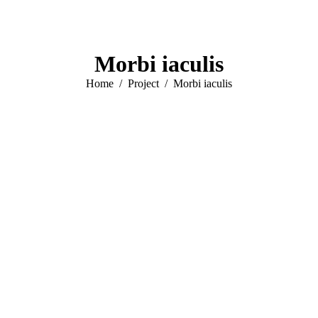
Morbi iaculis
You are here:
Home
Project
Morbi iaculis