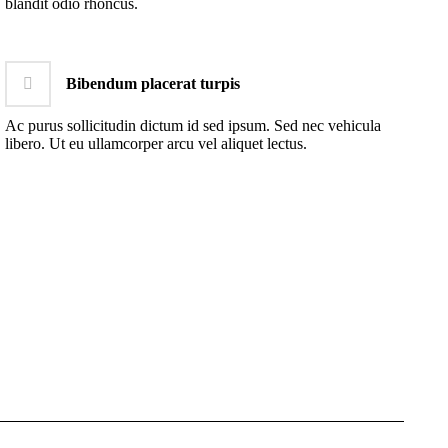
blandit odio rhoncus.
Bibendum placerat turpis
Ac purus sollicitudin dictum id sed ipsum. Sed nec vehicula
libero. Ut eu ullamcorper arcu vel aliquet lectus.