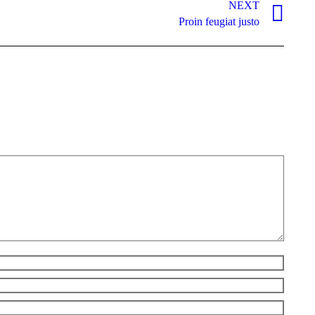
NEXT
Proin feugiat justo