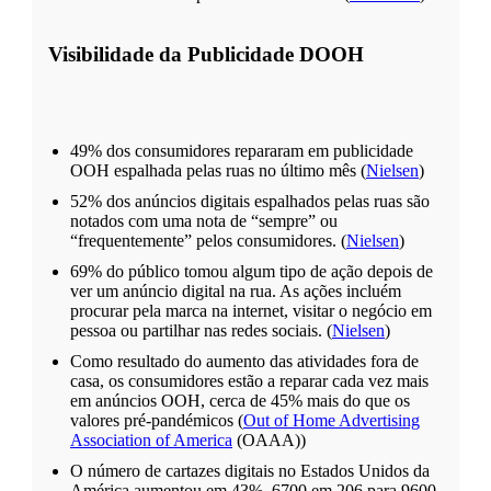
Visibilidade
da Publicidade DOOH
49% dos consumidores repararam em publicidade
OOH espalhada pelas ruas no último mês (
Nielsen
)
52% dos anúncios digitais espalhados pelas ruas são
notados com uma nota de “sempre” ou
“frequentemente” pelos consumidores. (
Nielsen
)
69% do público tomou algum tipo de ação depois de
ver um anúncio digital na rua. As ações incluém
procurar pela marca na internet, visitar o negócio em
pessoa ou partilhar nas redes sociais. (
Nielsen
)
Como resultado do aumento das atividades fora de
casa, os consumidores estão a reparar cada vez mais
em anúncios OOH, cerca de 45% mais do que os
valores pré-pandémicos (
Out of Home Advertising
Association of America
(OAAA))
O número de cartazes digitais no Estados Unidos da
América aumentou em 43%, 6700 em 206 para 9600