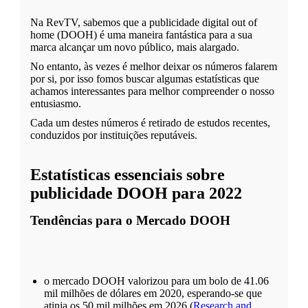
Na RevTV, sabemos que a publicidade digital out of
home (DOOH) é uma maneira fantástica para a sua
marca alcançar um novo público, mais alargado.
No entanto, às vezes é melhor deixar os números falarem
por si, por isso fomos buscar algumas estatísticas que
achamos interessantes para melhor compreender o nosso
entusiasmo.
Cada um destes números é retirado de estudos recentes,
conduzidos por instituições reputáveis.
Estatísticas
essenciais
sobre
publicidade
DOOH para 2022
Tendências
para o
Mercado DOOH
o mercado DOOH valorizou para um bolo de 41.06
mil milhões de dólares em 2020, esperando-se que
atinja os 50 mil milhões em 2026 (
Research and