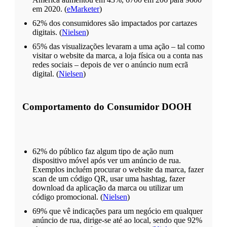
em 2020. (
eMarketer
)
62% dos consumidores são impactados por cartazes
digitais. (
Nielsen
)
65% das visualizações levaram a uma ação – tal como
visitar o website da marca, a loja física ou a conta nas
redes sociais – depois de ver o anúncio num ecrã
digital. (
Nielsen
)
Comportamento do
Consumidor
DOOH
62% do público faz algum tipo de ação num
dispositivo móvel após ver um anúncio de rua.
Exemplos incluém procurar o website da marca, fazer
scan de um código QR, usar uma hashtag, fazer
download da aplicação da marca ou utilizar um
código promocional. (
Nielsen
)
69% que vê indicações para um negócio em qualquer
anúncio de rua, dirige-se até ao local, sendo que 92%