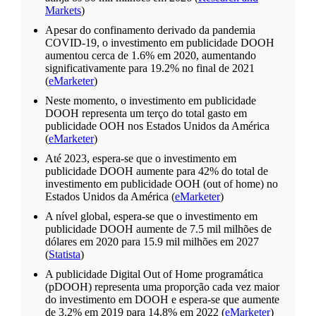
Markets
)
Apesar do confinamento derivado da pandemia
COVID-19, o investimento em publicidade DOOH
aumentou cerca de 1.6% em 2020, aumentando
significativamente para 19.2% no final de 2021
(
eMarketer
)
Neste momento, o investimento em publicidade
DOOH representa um terço do total gasto em
publicidade OOH nos Estados Unidos da América
(
eMarketer
)
Até 2023, espera-se que o investimento em
publicidade DOOH aumente para 42% do total de
investimento em publicidade OOH (out of home) no
Estados Unidos da América (
eMarketer
)
A nível global, espera-se que o investimento em
publicidade DOOH aumente de 7.5 mil milhões de
dólares em 2020 para 15.9 mil milhões em 2027
(
Statista
)
A publicidade Digital Out of Home programática
(pDOOH) representa uma proporção cada vez maior
do investimento em DOOH e espera-se que aumente
de 3.2% em 2019 para 14.8% em 2022 (
eMarketer
)